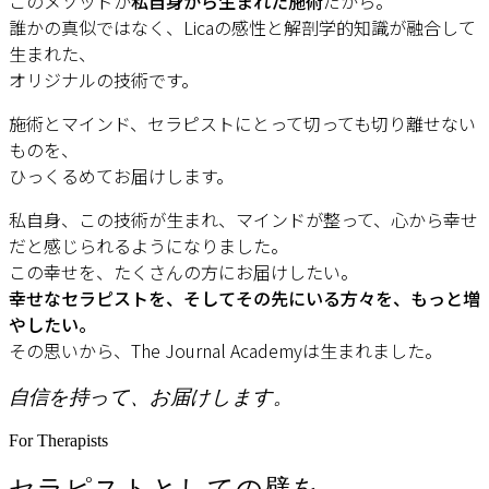
このメソッドが
私自身から生まれた施術
だから。
誰かの真似ではなく、Licaの感性と解剖学的知識が融合して
生まれた、
オリジナルの技術です。
施術とマインド、セラピストにとって切っても切り離せない
ものを、
ひっくるめてお届けします。
私自身、この技術が生まれ、マインドが整って、心から幸せ
だと感じられるようになりました。
この幸せを、たくさんの方にお届けしたい。
幸せなセラピストを、そしてその先にいる方々を、もっと増
やしたい。
その思いから、The Journal Academyは生まれました。
自信を持って、お届けします。
For Therapists