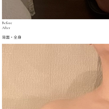
Before
After
背面・全身