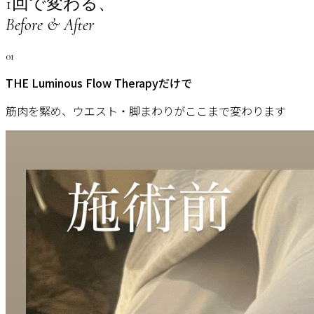
1回で変わる、
Before & After
01
THE Luminous Flow Therapyだけで
筋肉を緊め、ウエスト・脚まわりがここまで変わります